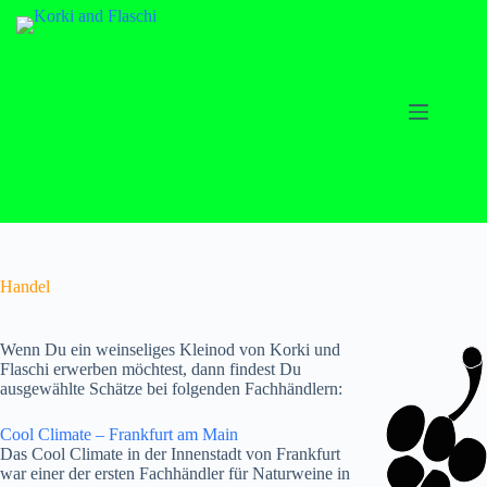
Zum
Inhalt
springen
Handel
Wenn Du ein weinseliges Kleinod von Korki und
Flaschi erwerben möchtest, dann findest Du
ausgewählte Schätze bei folgenden Fachhändlern:
Cool Climate – Frankfurt am Main
Das Cool Climate in der Innenstadt von Frankfurt
war einer der ersten Fachhändler für Naturweine in