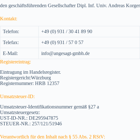
den geschäftsführenden Gesellschafter Dipl. Inf. Univ. Andreas Korger
Kontakt:
Telefon:
+49 (0) 931 / 30 41 89 90
Telefax:
+49 (0) 931 / 57 0 57
E-Mail:
info@angesagt-gmbh.de
Registereintrag:
Eintragung im Handelsregister.
Registergericht:Würzburg
Registernummer: HRB 12357
Umsatzsteuer-ID:
Umsatzsteuer-Identifikationsnummer gemäß §27 a
Umsatzsteuergesetz:
UST-ID-NR.: DE295947875
STEUER-NR.: 257/121/51946
Verantwortlich für den Inhalt nach § 55 Abs. 2 RStV: