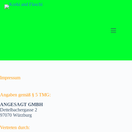
Zum
Inhalt
springen
Impressum
Angaben gemäß § 5 TMG:
ANGESAGT GMBH
Dettelbachergasse 2
97070 Würzburg
Vertreten durch: