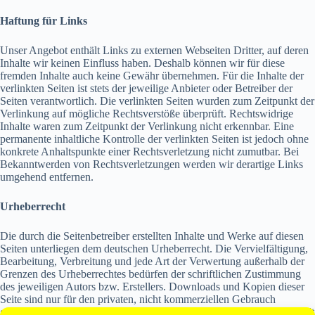
Haftung für Links
Unser Angebot enthält Links zu externen Webseiten Dritter, auf deren
Inhalte wir keinen Einfluss haben. Deshalb können wir für diese
fremden Inhalte auch keine Gewähr übernehmen. Für die Inhalte der
verlinkten Seiten ist stets der jeweilige Anbieter oder Betreiber der
Seiten verantwortlich. Die verlinkten Seiten wurden zum Zeitpunkt der
Verlinkung auf mögliche Rechtsverstöße überprüft. Rechtswidrige
Inhalte waren zum Zeitpunkt der Verlinkung nicht erkennbar. Eine
permanente inhaltliche Kontrolle der verlinkten Seiten ist jedoch ohne
konkrete Anhaltspunkte einer Rechtsverletzung nicht zumutbar. Bei
Bekanntwerden von Rechtsverletzungen werden wir derartige Links
umgehend entfernen.
Urheberrecht
Die durch die Seitenbetreiber erstellten Inhalte und Werke auf diesen
Seiten unterliegen dem deutschen Urheberrecht. Die Vervielfältigung,
Bearbeitung, Verbreitung und jede Art der Verwertung außerhalb der
Grenzen des Urheberrechtes bedürfen der schriftlichen Zustimmung
des jeweiligen Autors bzw. Erstellers. Downloads und Kopien dieser
Seite sind nur für den privaten, nicht kommerziellen Gebrauch
gestattet. Soweit die Inhalte auf dieser Seite nicht vom Betreiber erstellt